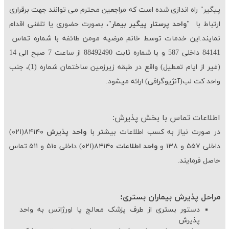
پیگیر" راه اندازی شده است كه مراجعین محترم می توانند جهت برقراری
ارتباط با "
واحد پرستار پیگیر بیمار
"، بصورت حضوری یا تلفنی اقدام
نمایند.این خدمات توسط خانم مرضیه مومن طائفه با شماره تماس
84141 داخلی 587 و یا شماره ثابت 88492490 از ساعت 7 صبح الی 14
(غیر از ایام تعطیل) واقع در طبقه زیرزمین ساختمان شماره (1)، جنب
واحد كت لب(آنژیوگرافی) ارائه میشود.
اطلاعات تماس با بخش پذیرش:
در صورت نیاز به کسب اطلاعات بیشتر با
واحد پذیرش
۸۴۱۴۰(۰۲۱)
داخلی ۵۵۷ و ۱۳۸ و
واحد اطلاعات
۸۴۱۴۰(۰۲۱) داخلی ۵۱۰ و ۵۱۱ تماس
حاصل فرمایند.
مراحل پذیرش بیماران بستری:
دستور بستری از طرف پزشک معالج یا اورژانس به واحد
پذیرش