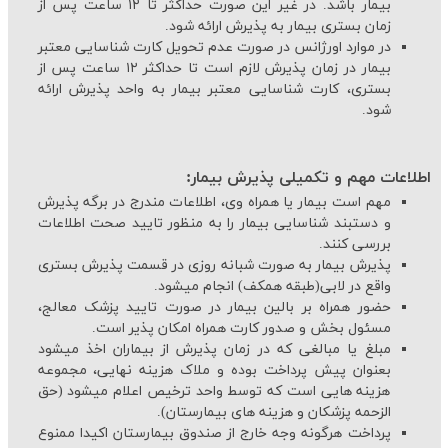
بیمار باشد. در غیر این صورت حداکثر تا ۱۲ ساعت پس از
زمان بستری بیمار به پذیرش ارائه شود.
در موارد اورژانس در صورت عدم تحویل کارت شناسایی معتبر
بیمار در زمان پذیرش لازم است تا حداکثر ۱۲ ساعت پس از
بستری، کارت شناسایی معتبر بیمار به واحد پذیرش ارائه
شود.
اطلاعات مهم و تکمیلی پذیرش بیمار:
مهم است بیمار یا همراه وی، اطلاعات مندرج در برگه پذیرش
و دستبند شناسایی بیمار را به منظور تایید صحت اطلاعات
بررسی کنند.
پذیرش بیمار به صورت شبانه روزی در قسمت پذیرش بستری
واقع در لابی(طبقه همکف) انجام می‏شود.
حضور همراه بر بالین بیمار در صورت تایید پزشک معالج،
مسئول بخش و صدور کارت همراه امکان پذیر است.
مبلغ یا مبالغی که در زمان پذیرش از بیماران اخذ می‏شود
بعنوان پیش پرداخت بوده و ملاک هزینه نهایی، مجموعه
هزینه‏ هایی است که توسط واحد ترخیص اعلام می‏شود (حق
الزحمه پزشکان و هزینه‏ های بیمارستان).
پرداخت هرگونه وجه خارج از صندوق بیمارستان اکیدا ممنوع