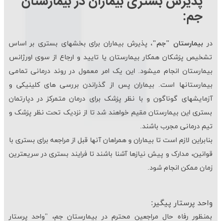
پذیرش بستری بیماران در بیمارستان
جم:
در
بیمارستان "جم"،
پذیرش بیماران برای بخش‏های بستری بر اساس
تشخیص پزشکان همکار بیمارستان یا تایید و ارجاع از سوی اورژانس
بیمارستان انجام می‏شود. این یک امر معمول در روند درمانی تمامی
بیمارستان‏ها است. بیماران پس از گذراندن بررسی‏ های کلینیکی و
آزمایش‏های گوناگون و با نظر پزشک برای درمان متمرکز در دپارتمان
بستری این بیمارستان مقیم خواهند شد تا از نزدیک تحت نظر پزشک و
تیم درمانی مجرب باشند.
بنابراین لازم است تا بیماران و همراهان آن‏ها قبل از مراجعه برای بستری با
قوانین، مدارک و پیش ‏نیازها آشنا باشند تا فرایند بستری در سریعترین
زمان ممکن انجام شود.
واحد پرستار پیگیر:
بمنظور رفاه حال مراجعین محترم در بیمارستان جم، "واحد پرستار