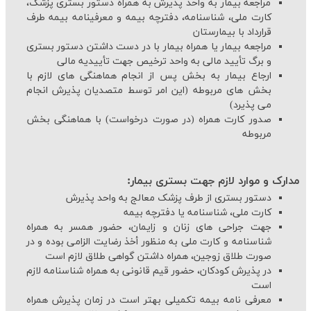
مراجعه بیمار به واحد پذیرش به همراه دستور بستری پزشک،
کارت ملی، شناسنامه، دفترچه بیمه و معرفی‏نامه بیمه طرف
قرارداد با بیمارستان
مراجعه بیمار یا همراه بیمار با در دست داشتن دستور بستری
و برگ تأیید مالی به واحد ترخیص جهت تأییدیه مالی
ارجاع بیمار به بخش پس از انجام هماهنگی های لازم با
بخش های مربوطه (این امر توسط متصدیان پذیرش انجام
می پذیرد)
صدور کارت همراه (در صورت درخواست) با هماهنگی بخش
مربوطه
مدارک و موارد لازم جهت بستری بیمار:
دستور بستری از طرف پزشک معالج به واحد پذیرش
کارت ملی، شناسنامه یا دفترچه بیمه
جهت جراحی‏ های زنان و زایمان، حضور همسر به همراه
شناسنامه و کارت ملی به منظور أخذ رضایت الزامی بوده و در
صورت طلاق زوجین، همراه داشتن گواهی طلاق لازم است
در پذیرش کودکان، حضور قیم قانونی به همراه شناسنامه لازم
است
معرفی نامه بیمه تکمیلی بهتر است در زمان پذیرش همراه