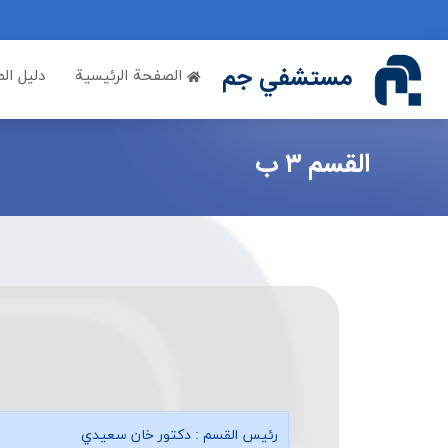
if (Model != null) {
مستشفي جم
الصفحة الرئيسية
دليل ال
القسم ۳ ب
رئيس القسم :
دكتور خان سعيدي