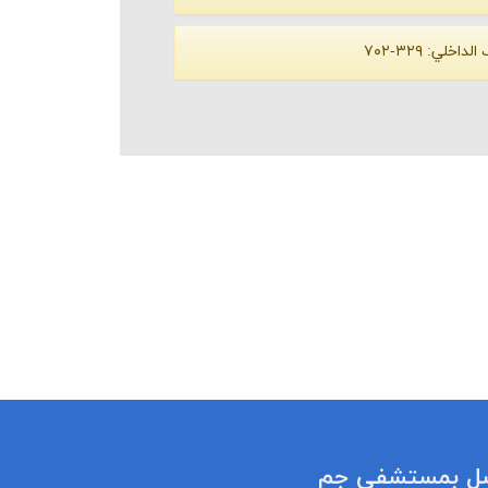
 الداخلي:
۳۲۹-۷۰۲
ل بمستشفي جم