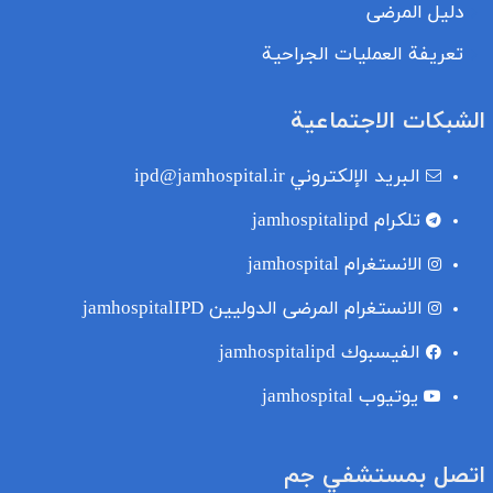
دليل المرضى
تعريفة العمليات الجراحية
الشبكات الاجتماعية
البريد الإلكتروني
ipd@jamhospital.ir
تلکرام
jamhospitalipd
الانستغرام
jamhospital
الانستغرام المرضى الدوليين
jamhospitalIPD
الفيسبوك
jamhospitalipd
یوتیوب
jamhospital
اتصل بمستشفي جم