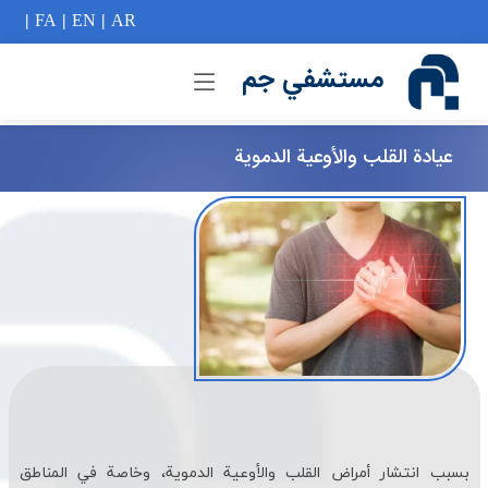
if (Model != null) {
|
FA
|
EN
|
AR
مستشفي جم
عيادة القلب والأوعية الدموية
بسبب انتشار أمراض القلب والأوعية الدموية، وخاصة في المناطق