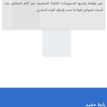
غیر مؤلمة ولدیها التسهیلات اللازمة للتخفیف من آلام المخاض عند
النساء الحوامل للولادة تحت إشراف أطباء التخدیر.
رابط مفيد