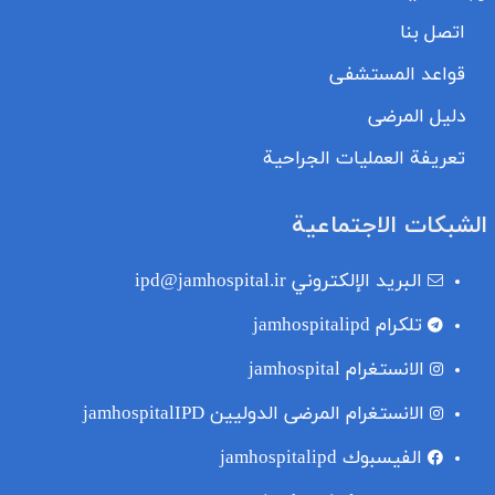
اتصل بنا
قواعد المستشفى
دليل المرضى
تعريفة العمليات الجراحية
الشبكات الاجتماعية
البريد الإلكتروني
ipd@jamhospital.ir
تلکرام
jamhospitalipd
الانستغرام
jamhospital
الانستغرام المرضى الدوليين
jamhospitalIPD
الفيسبوك
jamhospitalipd