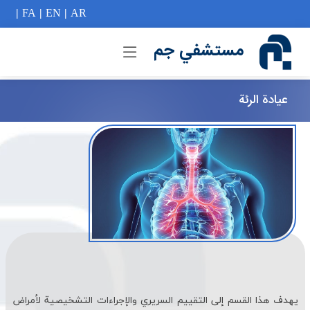
if (Model != null) {
|
FA
|
EN
|
AR
مستشفي جم
عيادة الرئة
يهدف هذا القسم إلى التقييم السريري والإجراءات التشخيصية لأمراض