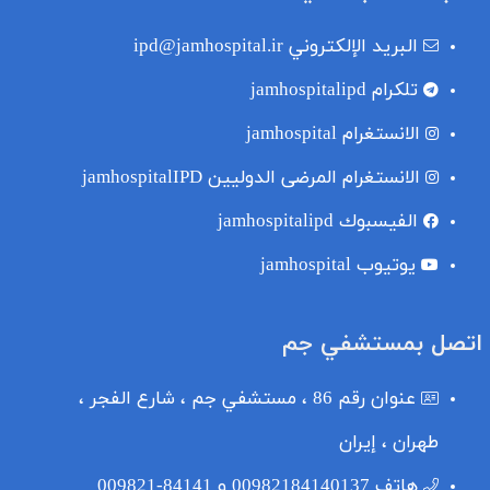
البريد الإلكتروني
ipd@jamhospital.ir
تلکرام
jamhospitalipd
الانستغرام
jamhospital
الانستغرام المرضى الدوليين
jamhospitalIPD
الفيسبوك
jamhospitalipd
یوتیوب
jamhospital
اتصل بمستشفي جم
عنوان
رقم 86 ، مستشفي جم ، شارع الفجر ،
طهران ، إيران
هاتف
00982184140137 و 84141-009821