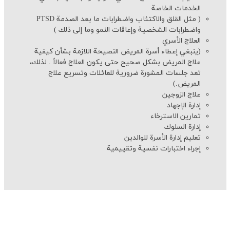
الخدمات الخاصة
( مثل القلق والاكتئاب واضطرابات ما بعد الصدمة
PTSD
واضطرابات الشخصية وإعاقات النمو وما إلى ذلك )
العلاج الأسري
(ينبغي إعطاء أسرة المريض النصيحة اللازمة بشأن كيفية
علاج المريض بشكل صحيح حتى يكون العلاج فعالاً . لذلك،
تعد جلسات المشورة ضرورية للعائلات وتسريع علاج
المریض.)
علاج الزوجين
إدارة الإجهاد
تمارین الاسترخاء
إدارة السلوك
تعليم إدارة الأسرة للوالدين
إجراء اختبارات نفسية وتقييمية