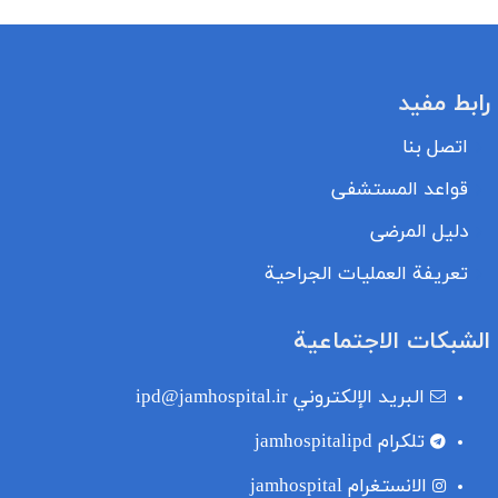
رابط مفيد
اتصل بنا
قواعد المستشفى
دليل المرضى
تعريفة العمليات الجراحية
الشبكات الاجتماعية
البريد الإلكتروني
ipd@jamhospital.ir
تلکرام
jamhospitalipd
الانستغرام
jamhospital