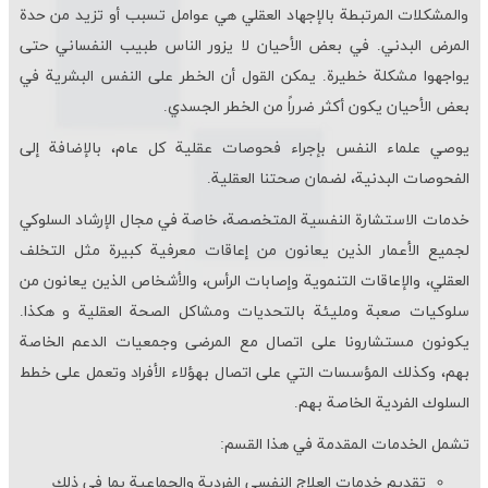
والمشكلات المرتبطة بالإجهاد العقلي هي عوامل تسبب أو تزيد من حدة
المرض البدني. في بعض الأحيان لا یزور الناس طبيب النفساني حتى
يواجهوا مشكلة خطيرة. يمكن القول أن الخطر على النفس البشرية في
بعض الأحيان يكون أكثر ضرراً من الخطر الجسدي.
يوصي علماء النفس بإجراء فحوصات عقلية كل عام، بالإضافة إلى
الفحوصات البدنية، لضمان صحتنا العقلية.
خدمات الاستشارة النفسية المتخصصة، خاصة في مجال الإرشاد السلوكي
لجميع الأعمار الذين يعانون من إعاقات معرفية كبيرة مثل التخلف
العقلي، والإعاقات التنموية وإصابات الرأس، والأشخاص الذين يعانون من
سلوكيات صعبة ومليئة بالتحديات ومشاكل الصحة العقلية و هكذا.
یکونون مستشارونا على اتصال مع المرضى وجمعيات الدعم الخاصة
بهم، وكذلك المؤسسات التي على اتصال بهؤلاء الأفراد وتعمل على خطط
السلوك الفردية الخاصة بهم.
تشمل الخدمات المقدمة في هذا القسم:
تقديم خدمات العلاج النفسي الفردية والجماعية بما في ذلك