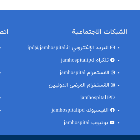
الشبكات الاجتماعية
اتص
البريد الإلكتروني
ipd@jamhospital.ir
تلکرام
jamhospitalipd
الانستغرام
jamhospital
الانستغرام المرضى الدوليين
jamhospitalIPD
الفيسبوك
jamhospitalipd
یوتیوب
jamhospital