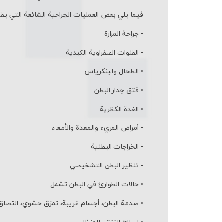
فيما يلي بعض العمليات الجراحية الشائعة التي يق
•
جراحة المرارة
•
القنوات الصفراوية الكبدية
•
الطحال والبنكرياس
•
فتق جدار البطن
•
الغدة الكظرية
•
أمراض المريء والمعدة والأمعاء
•
الخراجات البطنیة
•
تنظير البطن التشخيصي
•
حالات الطوارئ في البطن تشمل:
•
صدمة البطن، أجسام غريبة، تمزق حشوي، التصا