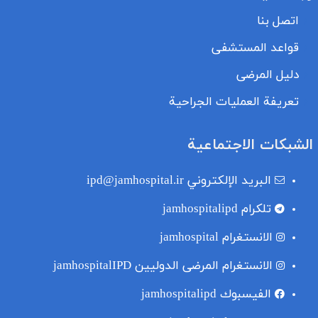
اتصل بنا
قواعد المستشفى
دليل المرضى
تعريفة العمليات الجراحية
الشبكات الاجتماعية
البريد الإلكتروني
ipd@jamhospital.ir
تلکرام
jamhospitalipd
الانستغرام
jamhospital
الانستغرام المرضى الدوليين
jamhospitalIPD
الفيسبوك
jamhospitalipd